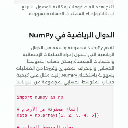
تتيح هذه المصفوفات إمكانية الوصول السريع
للبيانات وإجراء العمليات الحسابية بسهولة.
الدوال الرياضية في NumPy
تقدم NumPy مجموعة واسعة من الدوال
الرياضية التي تسهل إجراء التحليلات الإحصائية
والحسابات المعقدة. يمكن حساب المتوسط
الحسابي والإنحراف المعياري وغيرها من العمليات
بسهولة باستخدام NumPy. إليك مثال على كيفية
حساب المتوسط الحسابي لمجموعة من البيانات:
import numpy as np

# إنشاء مصفوفة من الأرقام

data = np.array([1, 2, 3, 4, 5])

# حساب المتوسط الحسابي
