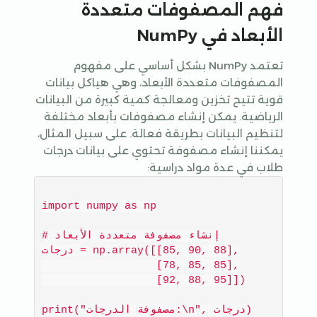
فهم المصفوفات متعددة
الأبعاد في NumPy
تعتمد NumPy بشكل أساسي على مفهوم
المصفوفات متعددة الأبعاد، وهي هياكل بيانات
قوية تتيح تخزين ومعالجة كمية كبيرة من البيانات
الرياضية. يمكن إنشاء مصفوفات بأبعاد مختلفة
لتنظيم البيانات بطريقة فعالة. على سبيل المثال،
يمكننا إنشاء مصفوفة تحتوي على بيانات درجات
طلاب في عدة مواد دراسية:
import numpy as np

# إنشاء مصفوفة متعددة الأبعاد

درجات = np.array([[85, 90, 88],

                  [78, 85, 85],

                  [92, 88, 95]])
