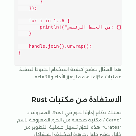
        }

    });

    for i in 1..5 {

        println!("من الخيط الرئيسي: {}", i);

    }

    handle.join().unwrap();

هذا المثال يوضح كيفية استخدام الخيوط لتنفيذ
عمليات متزامنة، مما يعزز الأداء والكفاءة.
الاستفادة من مكتبات Rust
يمتلك نظام إدارة الحزم في Rust، المعروف بـ
"Cargo"، مكتبة ضخمة من الحزم المعروفة باسم
"Crates". هذه الحزم تسهل عملية التطوير من
خلال توفير حلول جاهزة لمختلف المشاكل