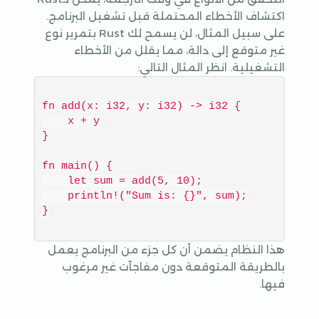
اكتشاف الأخطاء المحتملة قبل تشغيل البرنامج.
على سبيل المثال، لن يسمح لك Rust بتمرير نوع
غير متوقع إلى دالة، مما يقلل من الأخطاء
التشغيلية. انظر المثال التالي:
fn add(x: i32, y: i32) -> i32 {

    x + y

}

fn main() {

    let sum = add(5, 10);

    println!("Sum is: {}", sum);

هذا النظام يضمن أن كل جزء من البرنامج يعمل
بالطريقة المتوقعة دون مفاجآت غير مرغوب
فيها.