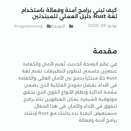
كيف تبني برامج آمنة وفعالة باستخدام
لغة Rust: دليل العملي للمبتدئين
يونيو 06, 2026
البرمجة
Programming
مقدمة
في عالم البرمجة الحديث، تُعتبر الأمان والكفاءة
عنصرين حاسمين لتطوير التطبيقات. تقدم لغة
Rust حلاً مبتكراً يدمج بين الأمان العالي والكفاءة
في الأداء. بفضل نموذج الملكية الذي يضمن
سلامة الذاكرة ونظام الأنواع القوي الذي يحقق
موثوقية الشيفرة، يمكن للمطورين بناء برامج
تتفوق في الأداء والأمان. في هذا المقال،
سنستعرض كيفية بدء رحلتك مع Rust لإنشاء
برامج آمنة وفعالة.