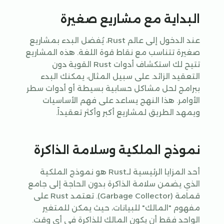
البداية مع مشاريع صغيرة
عند الدخول إلى عالم Rust، يُفضل البدء بمشاريع
صغيرة تتناسب مع نقاط قوة اللغة. هذه المشاريع
تتيح لك استكشاف أدوات Rust القوية دون
التعقيد الزائد. على سبيل المثال، يمكنك البدء
ببرامج لحل مشاكل حسابية بسيطة أو أدوات سطر
الأوامر. هذا النهج يساعد على فهم الأساسيات
ويمهد الطريق لمشاريع أكبر وأكثر تعقيداً.
نموذج الملكية وسلامة الذاكرة
أحد المزايا الرئيسية لـRust هو نموذج الملكية
الذي يضمن سلامة الذاكرة بدون الحاجة إلى جامع
قمامة (Garbage Collector). تعتمد Rust على
مفهوم "المالك" للبيانات، حيث يمكن للمتغير
الواحد فقط أن يكون المالك للذاكرة في أي وقت.