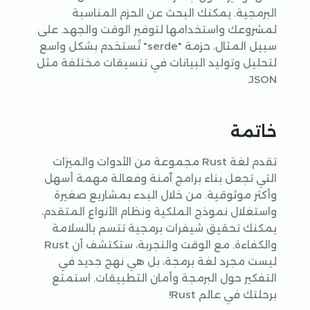
البرمجية. يمكنك البحث عن الحزم المناسبة
لمشروعك واستخدامها لتوفير الوقت والجهد. على
سبيل المثال، حزمة "serde" تُستخدم بشكل واسع
لتحليل وتوليد البيانات في تنسيقات مختلفة مثل
JSON.
خاتمة
تقدم لغة Rust مجموعة من الأدوات والميزات
التي تجعل بناء برامج آمنة وفعالة مهمة أسهل
وأكثر موثوقية. من خلال البدء بمشاريع صغيرة
واستغلال نموذج الملكية ونظام الأنواع المتقدم،
يمكنك تحقيق شيفرات برمجية تتسم بالسلامة
والكفاءة. مع الوقت والتجربة، ستكتشف أن Rust
ليست مجرد لغة برمجة، بل هي نهج جديد في
التفكير حول البرمجة وأمان التطبيقات. استمتع
برحلتك في عالم Rust!