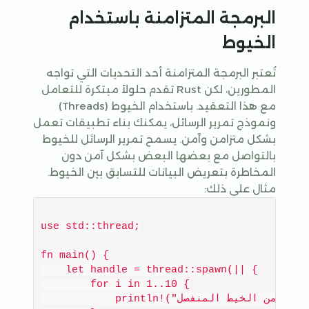
البرمجة المتزامنة باستخدام
الخيوط
تُعتبر البرمجة المتزامنة أحد التحديات التي تواجه
المطورين، لكن Rust تقدم حلولاً مبتكرة للتعامل
مع هذا التعقيد. باستخدام الخيوط (Threads)
ونموذج تمرير الرسائل، يمكنك بناء تطبيقات تعمل
بشكل متزامن وآمن. يسمح تمرير الرسائل للخيوط
بالتواصل مع بعضها البعض بشكل آمن دون
المخاطرة بتعريض البيانات للتسابق بين الخيوط.
مثال على ذلك:
use std::thread;

fn main() {

    let handle = thread::spawn(|| {

        for i in 1..10 {

            println!("من الخيط المنفصل: {}", i);
